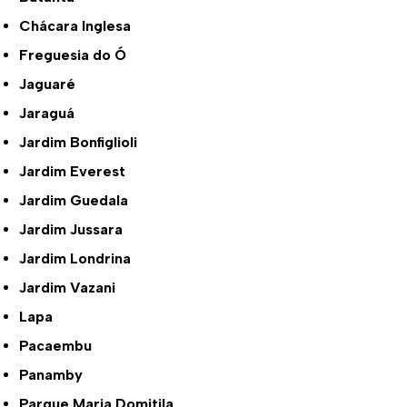
Chácara Inglesa
Freguesia do Ó
Jaguaré
Jaraguá
Jardim Bonfiglioli
Jardim Everest
Jardim Guedala
Jardim Jussara
Jardim Londrina
Jardim Vazani
Lapa
Pacaembu
Panamby
Parque Maria Domitila