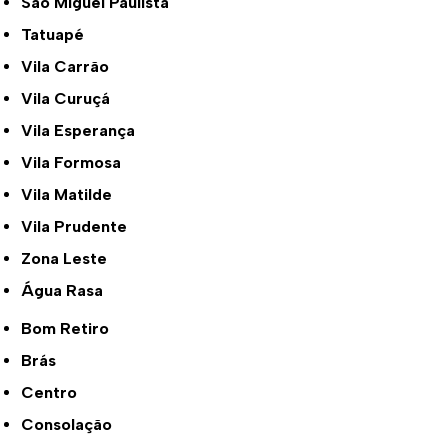
São Miguel Paulista
Tatuapé
Vila Carrão
Vila Curuçá
Vila Esperança
Vila Formosa
Vila Matilde
Vila Prudente
Zona Leste
Água Rasa
Bom Retiro
Brás
Centro
Consolação