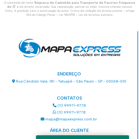
O conteúdo do texto "
Empresa de Caminhão para Transporte de Pacotes Freguesia
do Ó
" é de direito reservado. Sua reprodução, parcial ou total, mesmo citando nossos
links, é proibida sem a autorização do autor. Crime de violação de direito autoral – artigo
184 do Código Penal –
Lei 9610/98 - Lei de direitos autorais
.
ENDEREÇO
Rua Cândido Vale, 181 - Tatuapé - São Paulo - SP - 03068-010
CONTATOS
(11) 99971-9778
(11) 99971-9778
mapa@mapaexpress.com.br
ÁREA DO CLIENTE
Acesse sua conta