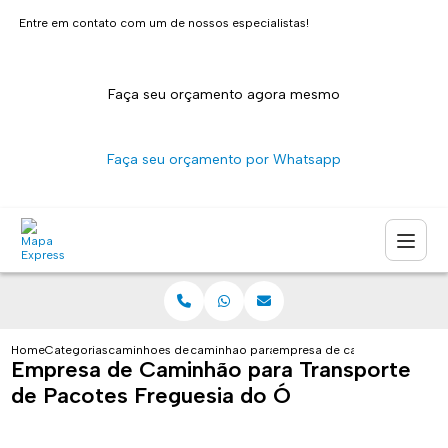
Entre em contato com um de nossos especialistas!
Faça seu orçamento agora mesmo
Faça seu orçamento por Whatsapp
Home
Categorias
caminhoes de entrega
caminhao para transporte de pacotes sao pa
empresa de caminhao para tra
Empresa de Caminhão para Transporte
de Pacotes Freguesia do Ó