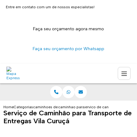
Entre em contato com um de nossos especialistas!
Faça seu orçamento agora mesmo
Faça seu orçamento por Whatsapp
Home
Categorias
caminhoes de entrega
caminhao para transporte de pacotes sao pa
servico de caminhao para trans
Serviço de Caminhão para Transporte de
Entregas Vila Curuçá