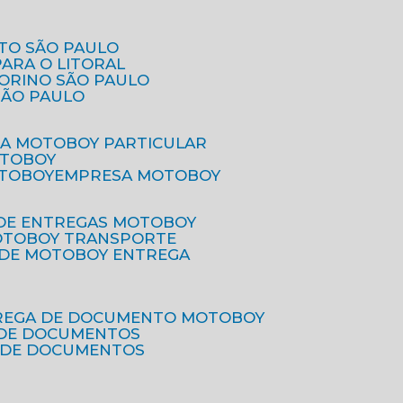
ETO SÃO PAULO
PARA O LITORAL
IORINO SÃO PAULO
SÃO PAULO
SA MOTOBOY PARTICULAR
OTOBOY
OTOBOY
EMPRESA MOTOBOY
 DE ENTREGAS MOTOBOY
MOTOBOY TRANSPORTE
 DE MOTOBOY ENTREGA
TREGA DE DOCUMENTO MOTOBOY
O DE DOCUMENTOS
 DE DOCUMENTOS