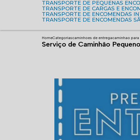
TRANSPORTE DE PEQUENAS ENC
TRANSPORTE DE CARGAS E ENCO
TRANSPORTE DE ENCOMENDAS I
TRANSPORTE DE ENCOMENDAS S
Home
Categorias
caminhoes de entrega
caminhao para 
Serviço de Caminhão Pequeno