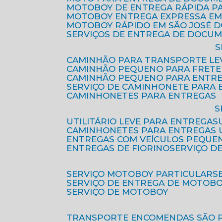
MOTOBOY DE ENTREGA RÁPIDA P
MOTOBOY ENTREGA EXPRESSA EM
MOTOBOY RÁPIDO EM SÃO JOSÉ 
SERVIÇOS DE ENTREGA DE DOCU
CAMINHÃO PARA TRANSPORTE LE
CAMINHÃO PEQUENO PARA FRETE
CAMINHÃO PEQUENO PARA ENTR
SERVIÇO DE CAMINHONETE PARA
CAMINHONETES PARA ENTREGAS
UTILITÁRIO LEVE PARA ENTREGAS
CAMINHONETES PARA ENTREGAS
ENTREGAS COM VEÍCULOS PEQUE
ENTREGAS DE FIORINO
SERVIÇO D
SERVIÇO MOTOBOY PARTICULAR
SERVIÇO DE ENTREGA DE MOTOB
SERVIÇO DE MOTOBOY
TRANSPORTE ENCOMENDAS SÃO 