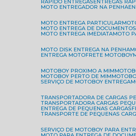
RÁPIDO ENTREGAS
ENTREGAS RÁ
MOTO ENTREGADOR NA PENHA
E
MOTO ENTREGA PARTICULAR
MO
MOTO ENTREGA DE DOCUMENTO
MOTO ENTREGA IMEDIATA
MOTO 
MOTO DISK ENTREGA NA PENHA
ENTREGA MOTO
FRETE MOTOBOY
MOTOBOY PROXIMO A MIM
MOTOB
MOTOBOY PERTO DE MIM
MOTOB
SERVIÇO DE MOTOBOY ENTREGA
TRANSPORTADORA DE CARGAS P
TRANSPORTADORA CARGAS PEQ
ENTREGA DE PEQUENAS CARGAS
TRANSPORTE DE PEQUENAS CAR
SERVIÇO DE MOTOBOY PARA ENT
MOTO PARA ENTREGA DE DOCUM