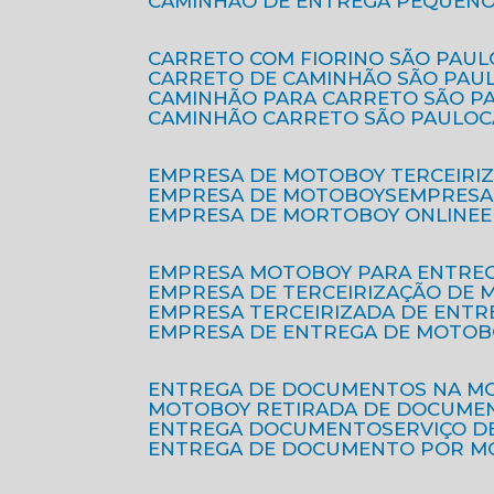
CAMINHÃO DE ENTREGA PEQUENO
CARRETO COM FIORINO SÃO PAUL
CARRETO DE CAMINHÃO SÃO PAU
CAMINHÃO PARA CARRETO SÃO P
CAMINHÃO CARRETO SÃO PAULO
EMPRESA DE MOTOBOY TERCEIRI
EMPRESA DE MOTOBOYS
EMPRES
EMPRESA DE MORTOBOY ONLINE
EMPRESA MOTOBOY PARA ENTRE
EMPRESA DE TERCEIRIZAÇÃO DE
EMPRESA TERCEIRIZADA DE ENTR
EMPRESA DE ENTREGA DE MOTOB
ENTREGA DE DOCUMENTOS NA M
MOTOBOY RETIRADA DE DOCUME
ENTREGA DOCUMENTO
SERVIÇO 
ENTREGA DE DOCUMENTO POR 