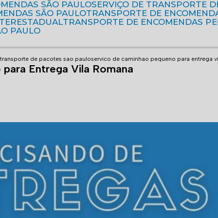
OMENDAS SÃO PAULO
SERVIÇO DE TRANSPORTE 
MENDAS SÃO PAULO
TRANSPORTE DE ENCOMEND
NTERESTADUAL
TRANSPORTE DE ENCOMENDAS P
ÃO PAULO
transporte de pacotes sao paulo
servico de caminhao pequeno para entrega v
 para Entrega Vila Romana