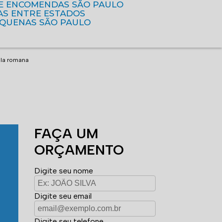
DE ENCOMENDAS SÃO PAULO
AS ENTRE ESTADOS
EQUENAS SÃO PAULO
ila romana
FAÇA UM
ORÇAMENTO
Digite seu nome
Digite seu email
Digite seu telefone