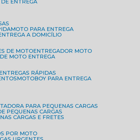
O DE ENTREGA
SAS
PIDA
MOTO PARA ENTREGA
 ENTREGA A DOMICÍLIO
ES DE MOTO
ENTREGADOR MOTO
O DE MOTO ENTREGA
 ENTREGAS RÁPIDAS
ENTOS
MOTOBOY PARA ENTREGA
RTADORA PARA PEQUENAS CARGAS
DE PEQUENAS CARGAS
ENAS CARGAS E FRETES
OS POR MOTO
EGAS URGENTES