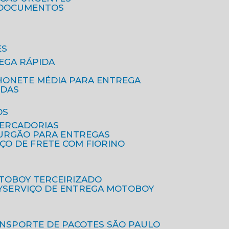
A DOCUMENTOS
ES
EGA RÁPIDA
HONETE MÉDIA PARA ENTREGA
IDAS
OS
MERCADORIAS
FURGÃO PARA ENTREGAS
IÇO DE FRETE COM FIORINO
OTOBOY TERCEIRIZADO
Y
SERVIÇO DE ENTREGA MOTOBOY
ANSPORTE DE PACOTES SÃO PAULO