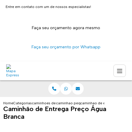
Entre em contato com um de nossos especialistas!
Faça seu orçamento agora mesmo
Faça seu orçamento por Whatsapp
Home
Categorias
caminhoes de entrega
caminhao pequeno para entrega sao paulo
caminhao de entrega preco a
Caminhão de Entrega Preço Água
Branca