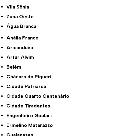
Vila Sônia
Zona Oeste
Água Branca
Anália Franco
Aricanduva
Artur Alvim
Belém
Chácara do Piqueri
Cidade Patriarca
Cidade Quarto Centenário
Cidade Tiradentes
Engenheiro Goulart
Ermelino Matarazzo
Guaianases