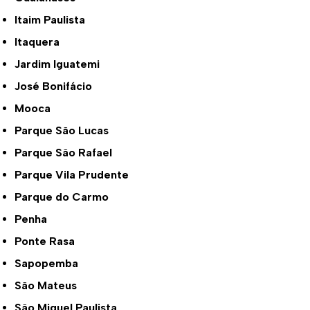
Itaim Paulista
Itaquera
Jardim Iguatemi
José Bonifácio
Mooca
Parque São Lucas
Parque São Rafael
Parque Vila Prudente
Parque do Carmo
Penha
Ponte Rasa
Sapopemba
São Mateus
São Miguel Paulista