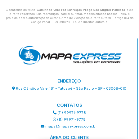
O conteúdo do texto "
Caminhão Que Faz Entregas Preço São Miguel Paulista
" é de
direito reservado. Sua reprodução, parcial ou total, mesmo citando nossos links, é
proibida sem a autorização do autor. Crime de violação de direito autoral – artigo 184 do
Código Penal –
Lei 9610/98 - Lei de direitos autorais
.
ENDEREÇO
Rua Cândido Vale, 181 - Tatuapé - São Paulo - SP - 03068-010
CONTATOS
(11) 99971-9778
(11) 99971-9778
mapa@mapaexpress.com.br
ÁREA DO CLIENTE