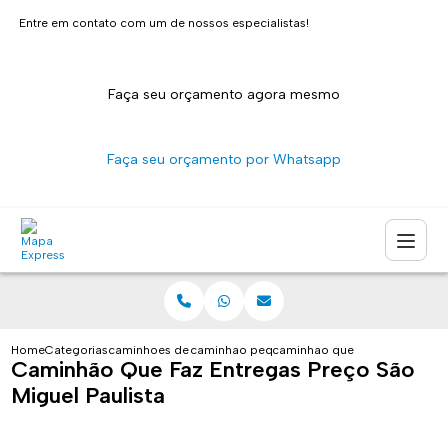
Entre em contato com um de nossos especialistas!
Faça seu orçamento agora mesmo
Faça seu orçamento por Whatsapp
Home
Categorias
caminhoes de entrega
caminhao pequeno para entrega sao paulo
caminhao que faz entregas pre
Caminhão Que Faz Entregas Preço São
Miguel Paulista