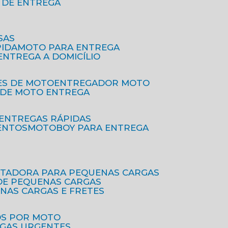
O DE ENTREGA
SAS
PIDA
MOTO PARA ENTREGA
 ENTREGA A DOMICÍLIO
ES DE MOTO
ENTREGADOR MOTO
O DE MOTO ENTREGA
 ENTREGAS RÁPIDAS
ENTOS
MOTOBOY PARA ENTREGA
RTADORA PARA PEQUENAS CARGAS
DE PEQUENAS CARGAS
ENAS CARGAS E FRETES
OS POR MOTO
EGAS URGENTES