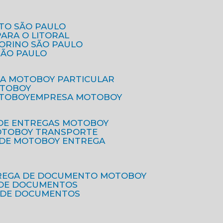
ETO SÃO PAULO
PARA O LITORAL
IORINO SÃO PAULO
SÃO PAULO
SA MOTOBOY PARTICULAR
OTOBOY
OTOBOY
EMPRESA MOTOBOY
 DE ENTREGAS MOTOBOY
MOTOBOY TRANSPORTE
 DE MOTOBOY ENTREGA
TREGA DE DOCUMENTO MOTOBOY
O DE DOCUMENTOS
 DE DOCUMENTOS