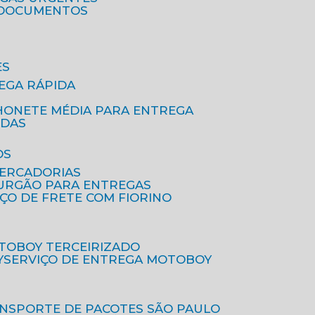
A DOCUMENTOS
ES
EGA RÁPIDA
HONETE MÉDIA PARA ENTREGA
IDAS
OS
MERCADORIAS
FURGÃO PARA ENTREGAS
IÇO DE FRETE COM FIORINO
OTOBOY TERCEIRIZADO
Y
SERVIÇO DE ENTREGA MOTOBOY
ANSPORTE DE PACOTES SÃO PAULO