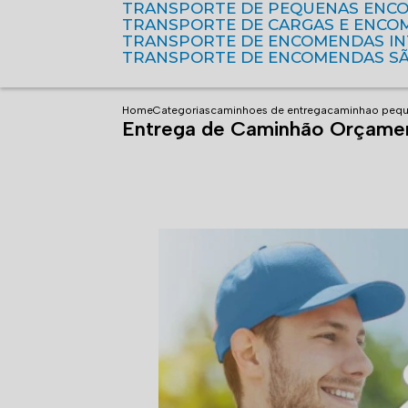
TRANSPORTE DE PEQUENAS ENC
TRANSPORTE DE CARGAS E ENCO
TRANSPORTE DE ENCOMENDAS I
TRANSPORTE DE ENCOMENDAS S
Home
Categorias
caminhoes de entrega
caminhao pequ
Entrega de Caminhão Orçam