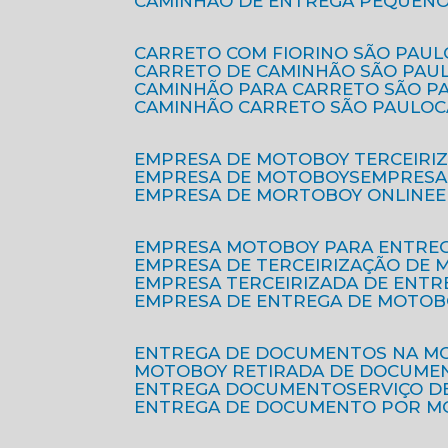
CAMINHÃO DE ENTREGA PEQUENO
CARRETO COM FIORINO SÃO PAUL
CARRETO DE CAMINHÃO SÃO PAU
CAMINHÃO PARA CARRETO SÃO P
CAMINHÃO CARRETO SÃO PAULO
EMPRESA DE MOTOBOY TERCEIRI
EMPRESA DE MOTOBOYS
EMPRES
EMPRESA DE MORTOBOY ONLINE
EMPRESA MOTOBOY PARA ENTRE
EMPRESA DE TERCEIRIZAÇÃO DE
EMPRESA TERCEIRIZADA DE ENTR
EMPRESA DE ENTREGA DE MOTOB
ENTREGA DE DOCUMENTOS NA M
MOTOBOY RETIRADA DE DOCUME
ENTREGA DOCUMENTO
SERVIÇO 
ENTREGA DE DOCUMENTO POR 