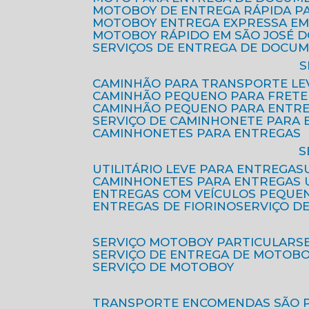
MOTOBOY DE ENTREGA RÁPIDA P
MOTOBOY ENTREGA EXPRESSA EM
MOTOBOY RÁPIDO EM SÃO JOSÉ 
SERVIÇOS DE ENTREGA DE DOCU
CAMINHÃO PARA TRANSPORTE LE
CAMINHÃO PEQUENO PARA FRETE
CAMINHÃO PEQUENO PARA ENTR
SERVIÇO DE CAMINHONETE PARA
CAMINHONETES PARA ENTREGAS
UTILITÁRIO LEVE PARA ENTREGAS
CAMINHONETES PARA ENTREGAS
ENTREGAS COM VEÍCULOS PEQUE
ENTREGAS DE FIORINO
SERVIÇO D
SERVIÇO MOTOBOY PARTICULAR
SERVIÇO DE ENTREGA DE MOTOB
SERVIÇO DE MOTOBOY
TRANSPORTE ENCOMENDAS SÃO 