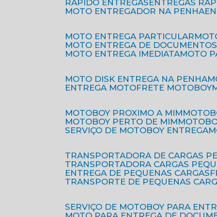
RÁPIDO ENTREGAS
ENTREGAS RÁ
MOTO ENTREGADOR NA PENHA
E
MOTO ENTREGA PARTICULAR
MO
MOTO ENTREGA DE DOCUMENTO
MOTO ENTREGA IMEDIATA
MOTO 
MOTO DISK ENTREGA NA PENHA
ENTREGA MOTO
FRETE MOTOBOY
MOTOBOY PROXIMO A MIM
MOTOB
MOTOBOY PERTO DE MIM
MOTOB
SERVIÇO DE MOTOBOY ENTREGA
TRANSPORTADORA DE CARGAS P
TRANSPORTADORA CARGAS PEQ
ENTREGA DE PEQUENAS CARGAS
TRANSPORTE DE PEQUENAS CAR
SERVIÇO DE MOTOBOY PARA ENT
MOTO PARA ENTREGA DE DOCUM