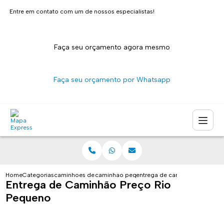
Entre em contato com um de nossos especialistas!
Faça seu orçamento agora mesmo
Faça seu orçamento por Whatsapp
Home
Categorias
caminhoes de entrega
caminhao pequeno para entrega sao paulo
entrega de caminhao preco ri
Entrega de Caminhão Preço Rio
Pequeno