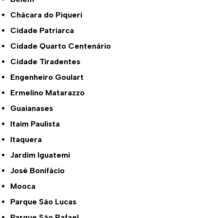
Chácara do Piqueri
Cidade Patriarca
Cidade Quarto Centenário
Cidade Tiradentes
Engenheiro Goulart
Ermelino Matarazzo
Guaianases
Itaim Paulista
Itaquera
Jardim Iguatemi
José Bonifácio
Mooca
Parque São Lucas
Parque São Rafael