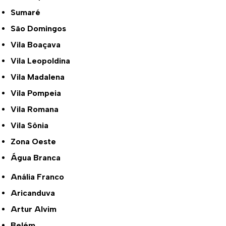
Sumaré
São Domingos
Vila Boaçava
Vila Leopoldina
Vila Madalena
Vila Pompeia
Vila Romana
Vila Sônia
Zona Oeste
Água Branca
Anália Franco
Aricanduva
Artur Alvim
Belém