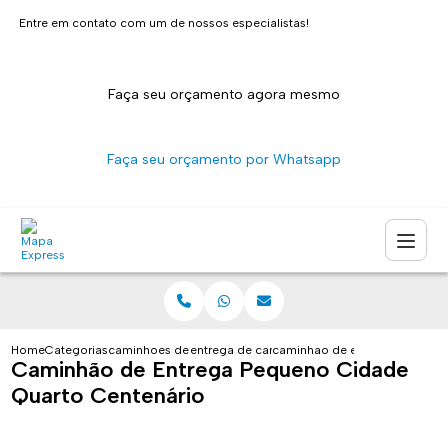
Entre em contato com um de nossos especialistas!
Faça seu orçamento agora mesmo
Faça seu orçamento por Whatsapp
Home
Categorias
caminhoes de entrega
entrega de caminhao sao paulo
caminhao de entrega pequeno 
Caminhão de Entrega Pequeno Cidade
Quarto Centenário