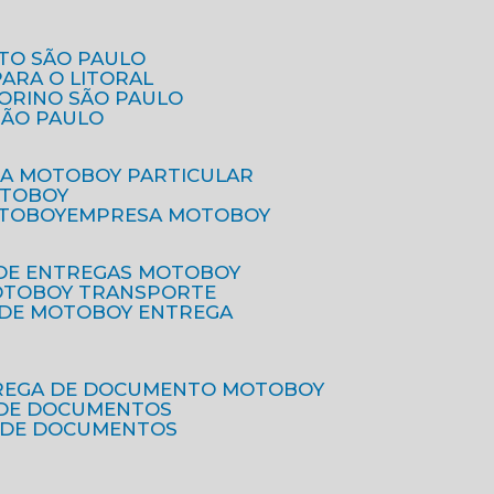
ETO SÃO PAULO
PARA O LITORAL
IORINO SÃO PAULO
SÃO PAULO
SA MOTOBOY PARTICULAR
OTOBOY
OTOBOY
EMPRESA MOTOBOY
 DE ENTREGAS MOTOBOY
MOTOBOY TRANSPORTE
 DE MOTOBOY ENTREGA
TREGA DE DOCUMENTO MOTOBOY
O DE DOCUMENTOS
 DE DOCUMENTOS