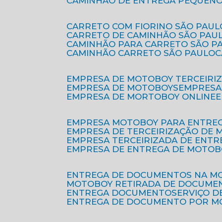
CAMINHÃO DE ENTREGA PEQUENO
CARRETO COM FIORINO SÃO PAUL
CARRETO DE CAMINHÃO SÃO PAU
CAMINHÃO PARA CARRETO SÃO P
CAMINHÃO CARRETO SÃO PAULO
EMPRESA DE MOTOBOY TERCEIRI
EMPRESA DE MOTOBOYS
EMPRES
EMPRESA DE MORTOBOY ONLINE
EMPRESA MOTOBOY PARA ENTRE
EMPRESA DE TERCEIRIZAÇÃO DE
EMPRESA TERCEIRIZADA DE ENTR
EMPRESA DE ENTREGA DE MOTOB
ENTREGA DE DOCUMENTOS NA M
MOTOBOY RETIRADA DE DOCUME
ENTREGA DOCUMENTO
SERVIÇO 
ENTREGA DE DOCUMENTO POR 