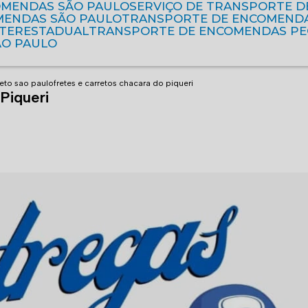
OMENDAS SÃO PAULO
SERVIÇO DE TRANSPORTE 
MENDAS SÃO PAULO
TRANSPORTE DE ENCOMEND
NTERESTADUAL
TRANSPORTE DE ENCOMENDAS P
ÃO PAULO
eto sao paulo
fretes e carretos chacara do piqueri
Piqueri