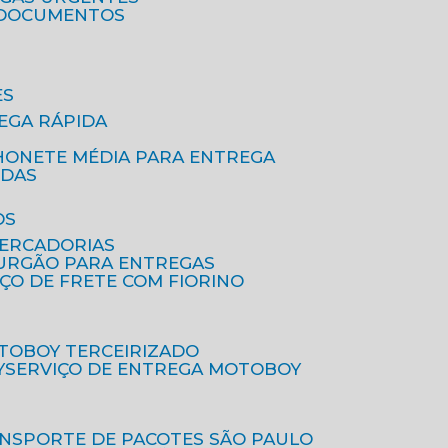
A DOCUMENTOS
ES
EGA RÁPIDA
HONETE MÉDIA PARA ENTREGA
IDAS
OS
MERCADORIAS
FURGÃO PARA ENTREGAS
IÇO DE FRETE COM FIORINO
OTOBOY TERCEIRIZADO
Y
SERVIÇO DE ENTREGA MOTOBOY
ANSPORTE DE PACOTES SÃO PAULO