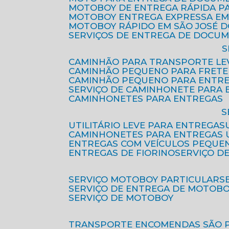
MOTOBOY DE ENTREGA RÁPIDA P
MOTOBOY ENTREGA EXPRESSA EM
MOTOBOY RÁPIDO EM SÃO JOSÉ 
SERVIÇOS DE ENTREGA DE DOCU
CAMINHÃO PARA TRANSPORTE LE
CAMINHÃO PEQUENO PARA FRETE
CAMINHÃO PEQUENO PARA ENTR
SERVIÇO DE CAMINHONETE PARA
CAMINHONETES PARA ENTREGAS
UTILITÁRIO LEVE PARA ENTREGAS
CAMINHONETES PARA ENTREGAS
ENTREGAS COM VEÍCULOS PEQUE
ENTREGAS DE FIORINO
SERVIÇO D
SERVIÇO MOTOBOY PARTICULAR
SERVIÇO DE ENTREGA DE MOTOB
SERVIÇO DE MOTOBOY
TRANSPORTE ENCOMENDAS SÃO 