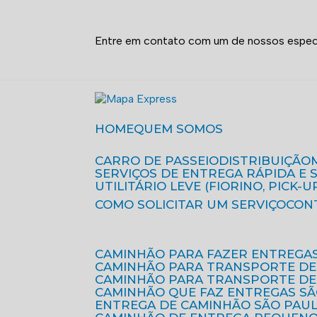
Entre em contato com um de nossos especi
HOME
QUEM SOMOS
CARRO DE PASSEIO
DISTRIBUIÇÃO
SERVIÇOS DE ENTREGA RÁPIDA E
UTILITÁRIO LEVE (FIORINO, PICK-U
COMO SOLICITAR UM SERVIÇO
CON
CAMINHÃO PARA FAZER ENTREGA
CAMINHÃO PARA TRANSPORTE DE
CAMINHÃO PARA TRANSPORTE D
CAMINHÃO QUE FAZ ENTREGAS S
ENTREGA DE CAMINHÃO SÃO PAU