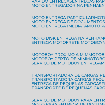
RÁPIDO ENTREGAS
ENTREGAS RÁ
MOTO ENTREGADOR NA PENHA
E
MOTO ENTREGA PARTICULAR
MO
MOTO ENTREGA DE DOCUMENTO
MOTO ENTREGA IMEDIATA
MOTO 
MOTO DISK ENTREGA NA PENHA
ENTREGA MOTO
FRETE MOTOBOY
MOTOBOY PROXIMO A MIM
MOTOB
MOTOBOY PERTO DE MIM
MOTOB
SERVIÇO DE MOTOBOY ENTREGA
TRANSPORTADORA DE CARGAS P
TRANSPORTADORA CARGAS PEQ
ENTREGA DE PEQUENAS CARGAS
TRANSPORTE DE PEQUENAS CAR
SERVIÇO DE MOTOBOY PARA ENT
MOTO PARA ENTREGA DE DOCUM