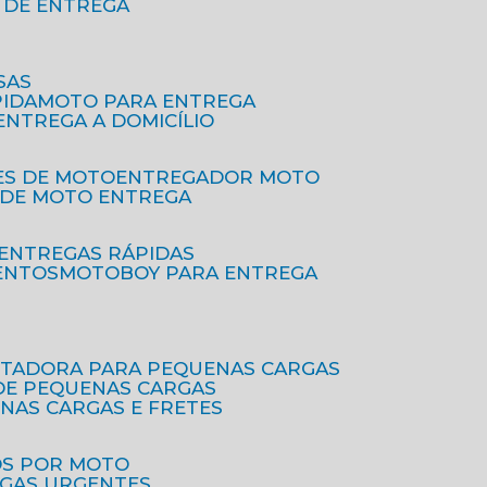
O DE ENTREGA
SAS
PIDA
MOTO PARA ENTREGA
 ENTREGA A DOMICÍLIO
ES DE MOTO
ENTREGADOR MOTO
O DE MOTO ENTREGA
 ENTREGAS RÁPIDAS
ENTOS
MOTOBOY PARA ENTREGA
RTADORA PARA PEQUENAS CARGAS
DE PEQUENAS CARGAS
ENAS CARGAS E FRETES
OS POR MOTO
EGAS URGENTES