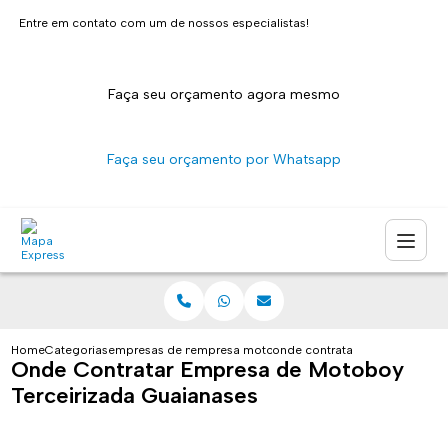
Entre em contato com um de nossos especialistas!
Faça seu orçamento agora mesmo
Faça seu orçamento por Whatsapp
Home
Categorias
empresas de motoboy
empresa motoboy
onde contratar empresa de mo
Onde Contratar Empresa de Motoboy
Terceirizada Guaianases