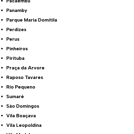
Pacaembu
Panamby
Parque Maria Domitila
Perdizes
Perus
Pinheiros
Pirituba
Praça da Arvore
Raposo Tavares
Rio Pequeno
Sumaré
São Domingos
Vila Boaçava
Vila Leopoldina