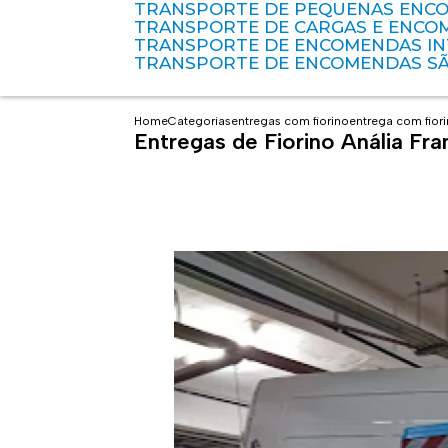
TRANSPORTE DE PEQUENAS ENC
TRANSPORTE DE CARGAS E ENCO
TRANSPORTE DE ENCOMENDAS I
TRANSPORTE DE ENCOMENDAS S
Home
Categorias
entregas com fiorino
entrega com fior
Entregas de Fiorino Anália Fr