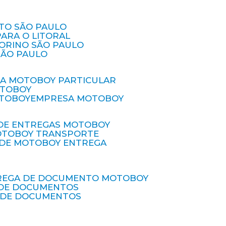
ETO SÃO PAULO
PARA O LITORAL
IORINO SÃO PAULO
SÃO PAULO
SA MOTOBOY PARTICULAR
OTOBOY
OTOBOY
EMPRESA MOTOBOY
 DE ENTREGAS MOTOBOY
MOTOBOY TRANSPORTE
 DE MOTOBOY ENTREGA
TREGA DE DOCUMENTO MOTOBOY
O DE DOCUMENTOS
 DE DOCUMENTOS