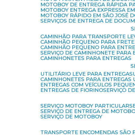
MOTOBOY DE ENTREGA RÁPIDA P
MOTOBOY ENTREGA EXPRESSA EM
MOTOBOY RÁPIDO EM SÃO JOSÉ 
SERVIÇOS DE ENTREGA DE DOCU
CAMINHÃO PARA TRANSPORTE LE
CAMINHÃO PEQUENO PARA FRETE
CAMINHÃO PEQUENO PARA ENTR
SERVIÇO DE CAMINHONETE PARA
CAMINHONETES PARA ENTREGAS
UTILITÁRIO LEVE PARA ENTREGAS
CAMINHONETES PARA ENTREGAS
ENTREGAS COM VEÍCULOS PEQUE
ENTREGAS DE FIORINO
SERVIÇO D
SERVIÇO MOTOBOY PARTICULAR
SERVIÇO DE ENTREGA DE MOTOB
SERVIÇO DE MOTOBOY
TRANSPORTE ENCOMENDAS SÃO 