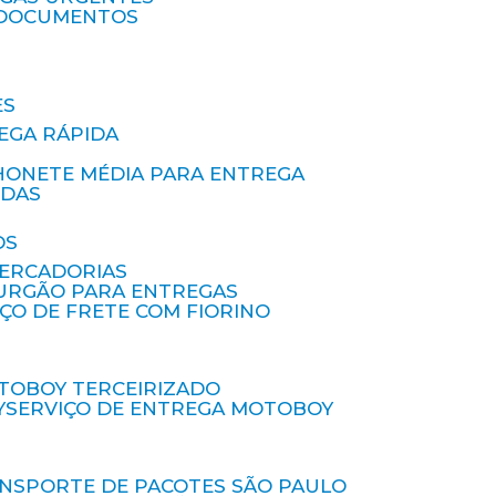
A DOCUMENTOS
ES
EGA RÁPIDA
HONETE MÉDIA PARA ENTREGA
IDAS
OS
MERCADORIAS
FURGÃO PARA ENTREGAS
IÇO DE FRETE COM FIORINO
OTOBOY TERCEIRIZADO
Y
SERVIÇO DE ENTREGA MOTOBOY
ANSPORTE DE PACOTES SÃO PAULO