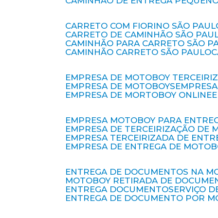
CAMINHÃO DE ENTREGA PEQUENO
CARRETO COM FIORINO SÃO PAUL
CARRETO DE CAMINHÃO SÃO PAU
CAMINHÃO PARA CARRETO SÃO P
CAMINHÃO CARRETO SÃO PAULO
EMPRESA DE MOTOBOY TERCEIRI
EMPRESA DE MOTOBOYS
EMPRES
EMPRESA DE MORTOBOY ONLINE
EMPRESA MOTOBOY PARA ENTRE
EMPRESA DE TERCEIRIZAÇÃO DE
EMPRESA TERCEIRIZADA DE ENTR
EMPRESA DE ENTREGA DE MOTOB
ENTREGA DE DOCUMENTOS NA M
MOTOBOY RETIRADA DE DOCUME
ENTREGA DOCUMENTO
SERVIÇO 
ENTREGA DE DOCUMENTO POR 