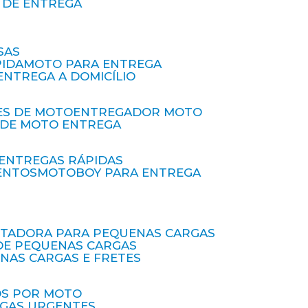
O DE ENTREGA
SAS
PIDA
MOTO PARA ENTREGA
 ENTREGA A DOMICÍLIO
ES DE MOTO
ENTREGADOR MOTO
O DE MOTO ENTREGA
 ENTREGAS RÁPIDAS
ENTOS
MOTOBOY PARA ENTREGA
RTADORA PARA PEQUENAS CARGAS
DE PEQUENAS CARGAS
ENAS CARGAS E FRETES
OS POR MOTO
EGAS URGENTES