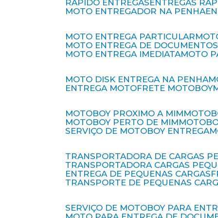
RÁPIDO ENTREGAS
ENTREGAS RÁ
MOTO ENTREGADOR NA PENHA
E
MOTO ENTREGA PARTICULAR
MO
MOTO ENTREGA DE DOCUMENTO
MOTO ENTREGA IMEDIATA
MOTO 
MOTO DISK ENTREGA NA PENHA
ENTREGA MOTO
FRETE MOTOBOY
MOTOBOY PROXIMO A MIM
MOTOB
MOTOBOY PERTO DE MIM
MOTOB
SERVIÇO DE MOTOBOY ENTREGA
TRANSPORTADORA DE CARGAS P
TRANSPORTADORA CARGAS PEQ
ENTREGA DE PEQUENAS CARGAS
TRANSPORTE DE PEQUENAS CAR
SERVIÇO DE MOTOBOY PARA ENT
MOTO PARA ENTREGA DE DOCUM