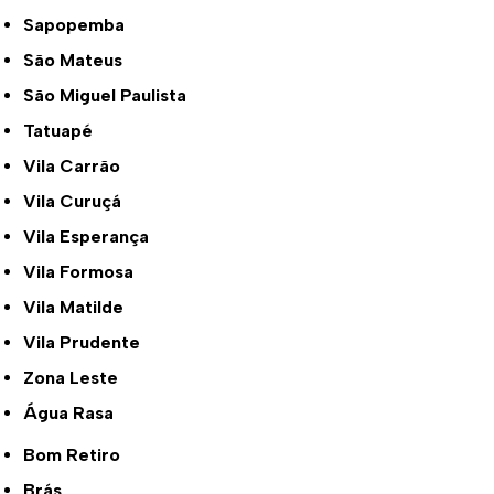
Sapopemba
São Mateus
São Miguel Paulista
Tatuapé
Vila Carrão
Vila Curuçá
Vila Esperança
Vila Formosa
Vila Matilde
Vila Prudente
Zona Leste
Água Rasa
Bom Retiro
Brás