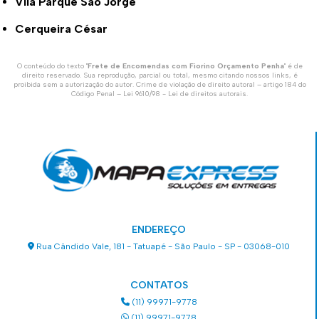
Vila Parque São Jorge
Cerqueira César
O conteúdo do texto "
Frete de Encomendas com Fiorino Orçamento Penha
" é de
direito reservado. Sua reprodução, parcial ou total, mesmo citando nossos links, é
proibida sem a autorização do autor. Crime de violação de direito autoral – artigo 184 do
Código Penal –
Lei 9610/98 - Lei de direitos autorais
.
ENDEREÇO
Rua Cândido Vale, 181 - Tatuapé - São Paulo - SP - 03068-010
CONTATOS
(11) 99971-9778
(11) 99971-9778