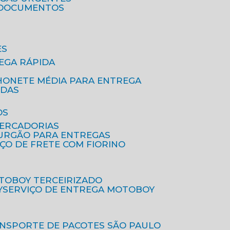
A DOCUMENTOS
ES
EGA RÁPIDA
HONETE MÉDIA PARA ENTREGA
IDAS
OS
MERCADORIAS
FURGÃO PARA ENTREGAS
IÇO DE FRETE COM FIORINO
OTOBOY TERCEIRIZADO
Y
SERVIÇO DE ENTREGA MOTOBOY
ANSPORTE DE PACOTES SÃO PAULO