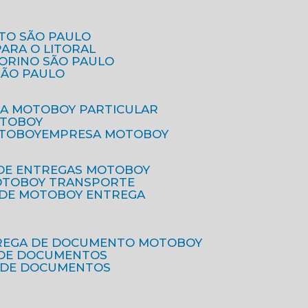
ETO SÃO PAULO
PARA O LITORAL
IORINO SÃO PAULO
SÃO PAULO
SA MOTOBOY PARTICULAR
OTOBOY
OTOBOY
EMPRESA MOTOBOY
 DE ENTREGAS MOTOBOY
MOTOBOY TRANSPORTE
 DE MOTOBOY ENTREGA
TREGA DE DOCUMENTO MOTOBOY
O DE DOCUMENTOS
 DE DOCUMENTOS