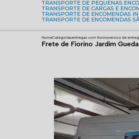
TRANSPORTE DE PEQUENAS ENC
TRANSPORTE DE CARGAS E ENCO
TRANSPORTE DE ENCOMENDAS I
TRANSPORTE DE ENCOMENDAS S
Home
Categorias
entregas com fiorino
servico de entre
Frete de Fiorino Jardim Gueda