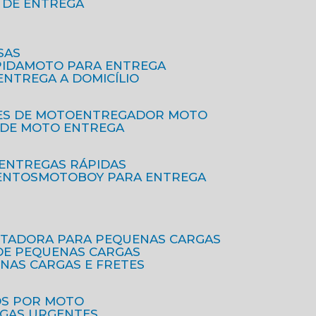
O DE ENTREGA
SAS
PIDA
MOTO PARA ENTREGA
 ENTREGA A DOMICÍLIO
ES DE MOTO
ENTREGADOR MOTO
O DE MOTO ENTREGA
 ENTREGAS RÁPIDAS
ENTOS
MOTOBOY PARA ENTREGA
RTADORA PARA PEQUENAS CARGAS
DE PEQUENAS CARGAS
ENAS CARGAS E FRETES
OS POR MOTO
EGAS URGENTES