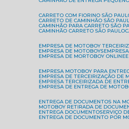
CAMINHÃO DE ENTREGA PEQUENO
CARRETO COM FIORINO SÃO PAUL
CARRETO DE CAMINHÃO SÃO PAU
CAMINHÃO PARA CARRETO SÃO P
CAMINHÃO CARRETO SÃO PAULO
EMPRESA DE MOTOBOY TERCEIRI
EMPRESA DE MOTOBOYS
EMPRES
EMPRESA DE MORTOBOY ONLINE
EMPRESA MOTOBOY PARA ENTRE
EMPRESA DE TERCEIRIZAÇÃO DE
EMPRESA TERCEIRIZADA DE ENTR
EMPRESA DE ENTREGA DE MOTOB
ENTREGA DE DOCUMENTOS NA M
MOTOBOY RETIRADA DE DOCUME
ENTREGA DOCUMENTO
SERVIÇO 
ENTREGA DE DOCUMENTO POR 