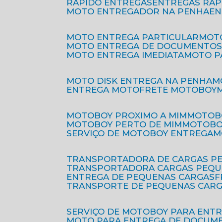
RÁPIDO ENTREGAS
ENTREGAS RÁ
MOTO ENTREGADOR NA PENHA
E
MOTO ENTREGA PARTICULAR
MO
MOTO ENTREGA DE DOCUMENTO
MOTO ENTREGA IMEDIATA
MOTO 
MOTO DISK ENTREGA NA PENHA
ENTREGA MOTO
FRETE MOTOBOY
MOTOBOY PROXIMO A MIM
MOTOB
MOTOBOY PERTO DE MIM
MOTOB
SERVIÇO DE MOTOBOY ENTREGA
TRANSPORTADORA DE CARGAS P
TRANSPORTADORA CARGAS PEQ
ENTREGA DE PEQUENAS CARGAS
TRANSPORTE DE PEQUENAS CAR
SERVIÇO DE MOTOBOY PARA ENT
MOTO PARA ENTREGA DE DOCUM