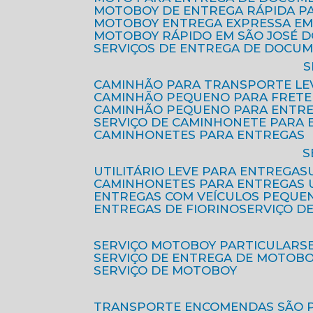
MOTOBOY DE ENTREGA RÁPIDA P
MOTOBOY ENTREGA EXPRESSA EM
MOTOBOY RÁPIDO EM SÃO JOSÉ 
SERVIÇOS DE ENTREGA DE DOCU
CAMINHÃO PARA TRANSPORTE LE
CAMINHÃO PEQUENO PARA FRETE
CAMINHÃO PEQUENO PARA ENTR
SERVIÇO DE CAMINHONETE PARA
CAMINHONETES PARA ENTREGAS
UTILITÁRIO LEVE PARA ENTREGAS
CAMINHONETES PARA ENTREGAS
ENTREGAS COM VEÍCULOS PEQUE
ENTREGAS DE FIORINO
SERVIÇO D
SERVIÇO MOTOBOY PARTICULAR
SERVIÇO DE ENTREGA DE MOTOB
SERVIÇO DE MOTOBOY
TRANSPORTE ENCOMENDAS SÃO 